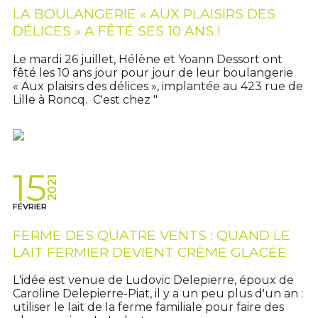
LA BOULANGERIE « AUX PLAISIRS DES
DÉLICES » A FÊTÉ SES 10 ANS !
Le mardi 26 juillet, Hélène et Yoann Dessort ont
fêté les 10 ans jour pour jour de leur boulangerie
« Aux plaisirs des délices », implantée au 423 rue de
Lille à Roncq. C'est chez "
15
2021
FÉVRIER
FERME DES QUATRE VENTS : QUAND LE
LAIT FERMIER DEVIENT CRÈME GLACÉE
L'idée est venue de Ludovic Delepierre, époux de
Caroline Delepierre-Piat, il y a un peu plus d'un an :
utiliser le lait de la ferme familiale pour faire des