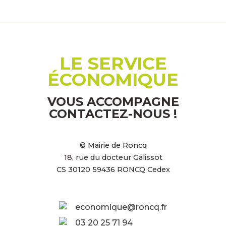
LE SERVICE
ÉCONOMIQUE
VOUS ACCOMPAGNE
CONTACTEZ-NOUS !
© Mairie de Roncq
18, rue du docteur Galissot
CS 30120 59436 RONCQ Cedex
economique@roncq.fr
03 20 25 71 94