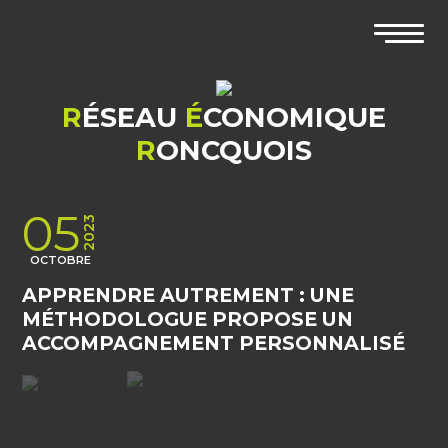
R
ÉSEAU
É
CONOMIQUE
R
ONCQUOIS
05
2023
OCTOBRE
APPRENDRE AUTREMENT : UNE
MÉTHODOLOGUE PROPOSE UN
ACCOMPAGNEMENT PERSONNALISÉ