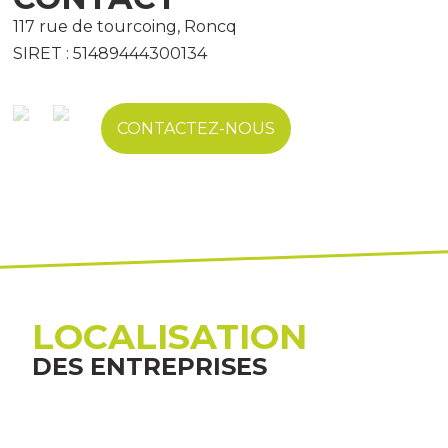
117 rue de tourcoing, Roncq
SIRET : 51489444300134
CONTACTEZ-NOUS
LOCALISATION
DES ENTREPRISES