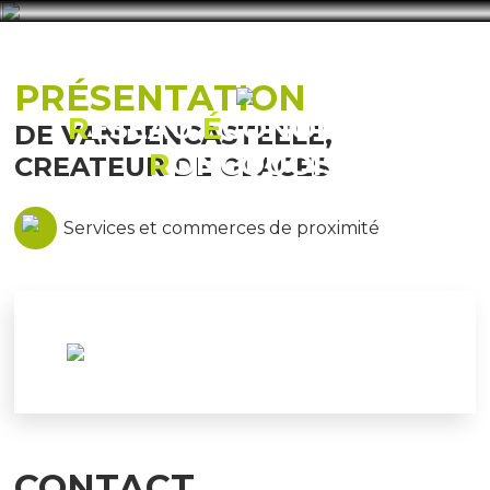
PRÉSENTATION
R
ÉSEAU
É
CONOMIQUE
DE VANDENCASTEELE,
R
ONCQUOIS
CREATEUR DE GLACES
Services et commerces de proximité
CONTACT