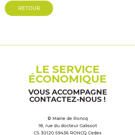
RETOUR
LE SERVICE
ÉCONOMIQUE
VOUS ACCOMPAGNE
CONTACTEZ-NOUS !
© Mairie de Roncq
18, rue du docteur Galissot
CS 30120 59436 RONCQ Cedex