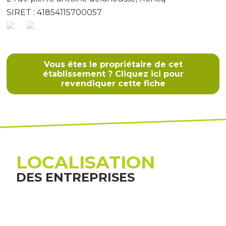
SIRET : 41854115700057
Vous êtes le propriétaire de cet
établissement ? Cliquez ici pour
revendiquer cette fiche
LOCALISATION
DES ENTREPRISES