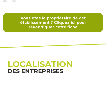
Vous êtes le propriétaire de cet
établissement ? Cliquez ici pour
revendiquer cette fiche
LOCALISATION
DES ENTREPRISES