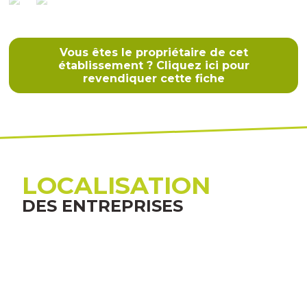
Vous êtes le propriétaire de cet
établissement ? Cliquez ici pour
revendiquer cette fiche
LOCALISATION
DES ENTREPRISES