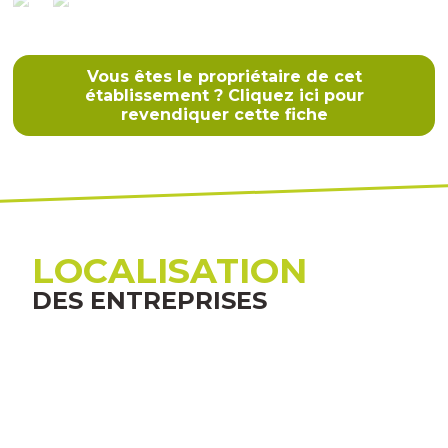
Vous êtes le propriétaire de cet
établissement ? Cliquez ici pour
revendiquer cette fiche
LOCALISATION
DES ENTREPRISES