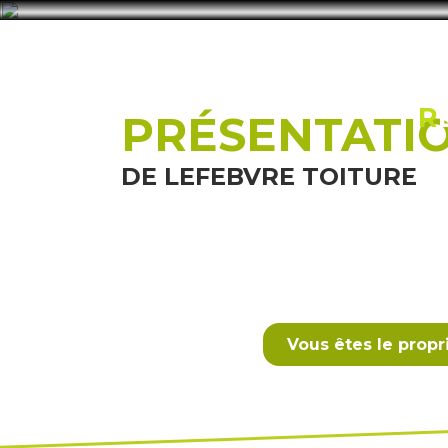
R
PRÉSENTATI
AC
DE LEFEBVRE TOITURE
Vous êtes le propr