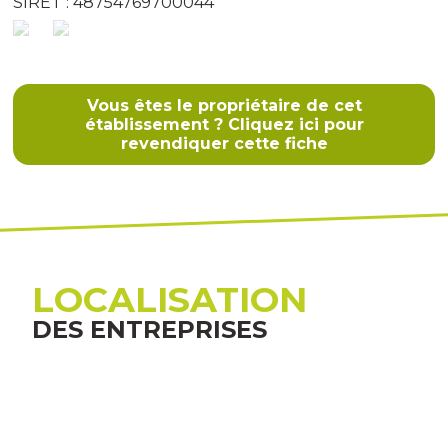
SIRET : 48754769700044
Vous êtes le propriétaire de cet
établissement ? Cliquez ici pour
revendiquer cette fiche
LOCALISATION
DES ENTREPRISES