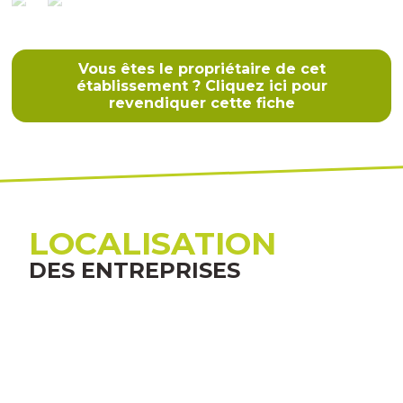
Vous êtes le propriétaire de cet
établissement ? Cliquez ici pour
revendiquer cette fiche
LOCALISATION
DES ENTREPRISES